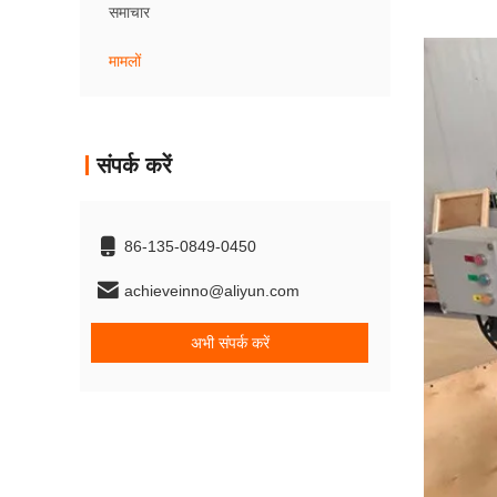
समाचार
मामलों
संपर्क करें
86-135-0849-0450
achieveinno@aliyun.com
अभी संपर्क करें