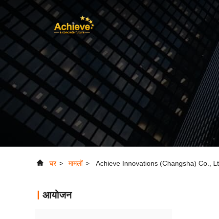
घर
>
मामलों
>
Achieve Innovations (Changsha) Co., Ltd. के बा
आयोजन