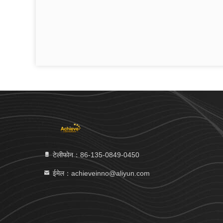
टेलीफोन：86-135-0849-0450
ईमेल：achieveinno@aliyun.com