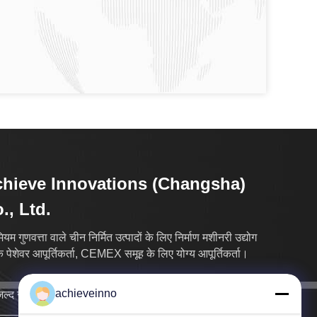
hieve Innovations (Changsha)
., Ltd.
मियम गुणवत्ता वाले चीन निर्मित उत्पादों के लिए निर्माण मशीनरी उद्योग
एक पेशेवर आपूर्तिकर्ता, CEMEX समूह के लिए योग्य आपूर्तिकर्ता।
achieveinno
ल्द से जल्द आपसे संपर्क करेंगे।