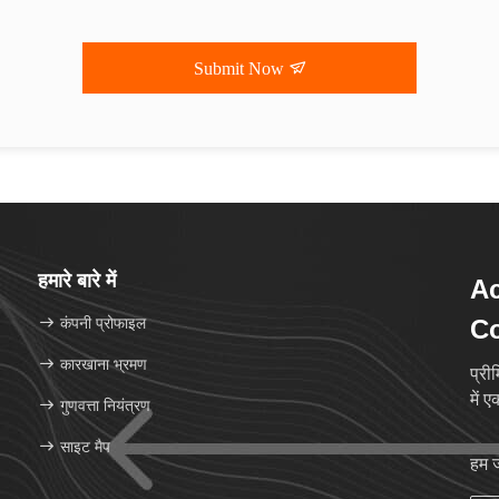
Submit Now
हमारे बारे में
Ac
कंपनी प्रोफाइल
Co
कारखाना भ्रमण
प्री
में 
गुणवत्ता नियंत्रण
साइट मैप
हम ज