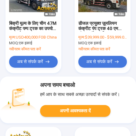
बिक्री मूल्य के लिए चीन 47M
डीजल प्रयुक्त ज़ूमलियन
कंक्रीट पम्प ट्रक का उपयोग
कंक्रीट पंप ट्रक 40 एम
करता है Zoomlion
लंबवत संदेश दूरी घुड़सवार:
मूल्य:
USD400,000 FOB China
मूल्य:
$39,999.00 - $59,999.00/Units
MOQ:
एक इकाई
MOQ:
एक इकाई
नवीनतम कीमत पता करें
नवीनतम कीमत पता करें
अब से संपर्क करें
अब से संपर्क करें
अपना समय बचाओ
हमें आप के साथ सबसे अच्छा उत्पादों से संपर्क करें।
अपनी आवश्यकता दें