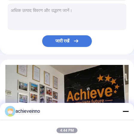
274877001 PUTZMEISTER कंक्रीट पंप पार्ट्स स्विंगिंग लीवर टिकाऊ स्लीविंग लीवर शाफ्ट 80 मिमी
400493 Putzmeister कंक्रीट पंप पार्ट्स 274877001 254424005 स्विंग लीवर
Q80 Putzmeister SCHWING पंप पार्ट्स 254424005 रॉकर आर्म
274893001 401783 PUTZMEISTER कंक्रीट पम्प पार्ट्स OEM ऊपरी आवास
कंक्रीट पंप के लिए ऊपरी सील आवास आवास परख ऊपरी आवास
जारी रखें
401783 ज़ूमलियन कंक्रीट पंप पार्ट्स कॉलर डिस्क एस वाल्व अपर हाउसिंग 274893001
PUTZMEISTER कंक्रीट पंप पार्ट्स बाहरी आवास निर्वहन समर्थन 240391003 प्राप्त करें
240391003 PUTZMEISTER कंक्रीट पम्प पार्ट्स रियर फ्रंट बाहरी आवास
Putzmeister कंक्रीट पंप ऊपरी आवास बाहरी आवास स्पेयर पार्ट्स सील किट पूरी तरह से
पीएम सैनी कंक्रीट पंप पार्ट्स बिग वियर स्लीव 228383004 क्रोम वियर स्लीव
achieveinno
4:44 PM