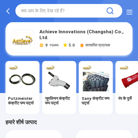
Achieve Innovations (Changsha) Co.,
Ltd.
9
5.0
सत्यापित प्रदायक
YEARS
Putzmeister
जूमलियन कंक्रीट
Sany कंक्रीट पम्प
पंप के पुर्जे
कंक्रीट पम्प पार्ट्स
पम्प पार्ट्स
पार्ट्स
हमारे शीर्ष उत्पाद