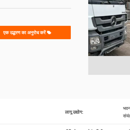
एक उद्धरण का अनुरोध करें
भवन 
लागू उद्योग:
संयं