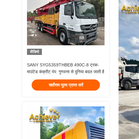
वीडियो
SANY SYG5359THBEB 490C-8 ट्रक-
माउंटेड कंक्रीट पंप: गुणवत्ता से दुनिया बदल जाती है
सर्वोत्तम मूल्य प्राप्त करें