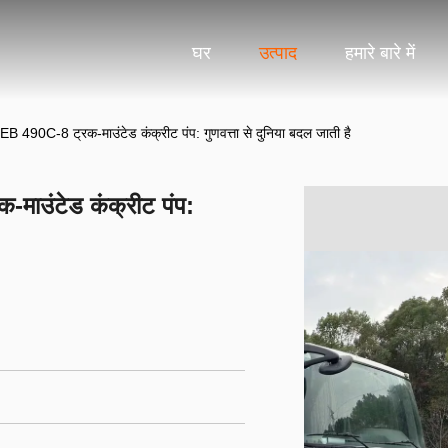
घर
उत्पाद
हमारे बारे में
C-8 ट्रक-माउंटेड कंक्रीट पंप: गुणवत्ता से दुनिया बदल जाती है
उंटेड कंक्रीट पंप: