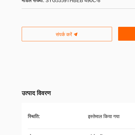
मॉडल संख्या:
SYG5359THBEB 490C-8
संपर्क करें
उत्पाद विवरण
स्थिति:
इस्तेमाल किया गया