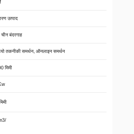
े
ारण उत्पाद
 चीन बंदरगाह
ियो तकनीकी समर्थन, ऑनलाइन समर्थन
0 मिमी
Kw
मिमी
m3/