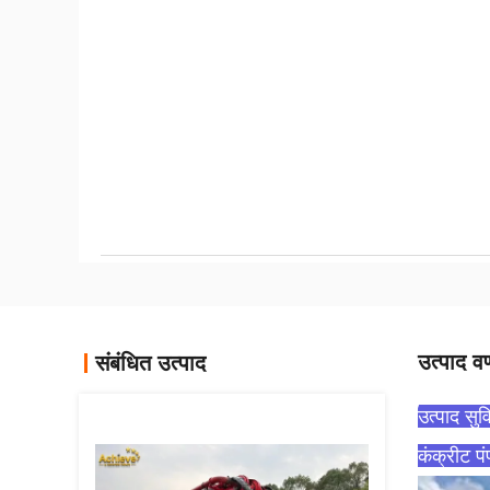
उत्पाद वर
संबंधित उत्पाद
उत्पाद स
कंक्रीट पं