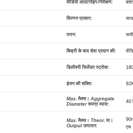
वीडियो आउटगोइंग-निरीक्षण:
बशर्त
विपणन प्रकार:
साध
पत्तन:
सभी
बिक्री के बाद सेवा प्रदान की:
वीड
डिलीवरी सिलेंडर स्ट्रोक:
180
इंजन की शक्ति:
92
Max.
मैक्स।
Aggregate
40 
Diameter
समग्र व्यास
:
90
Max.
मैक्स।
Theor.
या।
Output
उत्पादन
:
एच