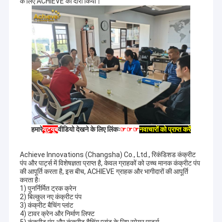
के लिए ACHIEVE का दौरा किया।
हमारे
यूट्यूब
वीडियो देखने के लिए लिंकः
☞☞☞
नवाचारों को प्राप्त करें
Achieve Innovations (Changsha) Co., Ltd., रिकंडिशड कंक्रीट
पंप और पार्ट्स में विशेषज्ञता प्राप्त है, केवल ग्राहकों को उच्च मानक कंक्रीट पंप
की आपूर्ति करता है, इस बीच, ACHIEVE ग्राहक और भागीदारों की आपूर्ति
करता हैः
1) पुनर्निर्मित ट्रक क्रेन
2) बिल्कुल नए कंक्रीट पंप
3) कंक्रीट बैचिंग प्लांट
4) टावर क्रेन और निर्माण लिफ्ट