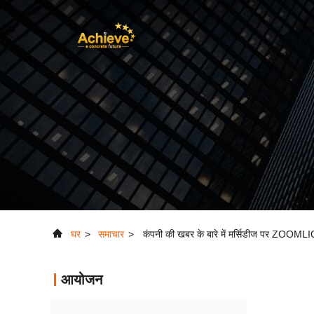
घर
>
समाचार
>
कंपनी की खबर के बारे में मर्सिडीज पर ZOOML
आयोजन