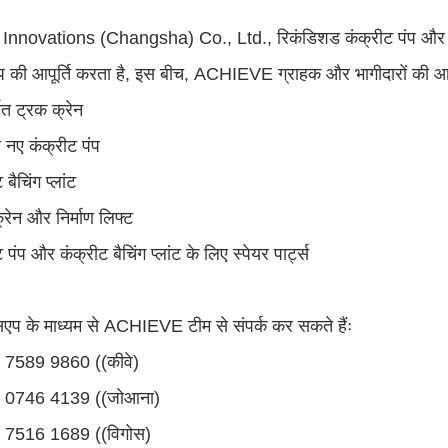
nnovations (Changsha) Co., Ltd., रिकंडिशड कंक्रीट पंप और पार्ट्स 
ंप की आपूर्ति करता है, इस बीच, ACHIEVE ग्राहक और भागीदारों की आपू
्मित ट्रक क्रेन
ल नए कंक्रीट पंप
बैचिंग प्लांट
्रेन और निर्माण लिफ्ट
 पंप और कंक्रीट बैचिंग प्लांट के लिए स्पेयर पार्ट्स
सएप के माध्यम से ACHIEVE टीम से संपर्क कर सकते हैंः
7589 9860 ((कीवे)
 0746 4139 ((जोआना)
 7516 1689 ((विगोस)