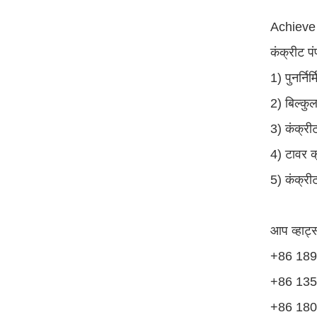
Achieve I
कंक्रीट प
1) पुनर्निर
2) बिल्कु
3) कंक्रीट 
4) टावर क
5) कंक्रीट
आप व्हाट्
+86 189 
+86 135
+86 180