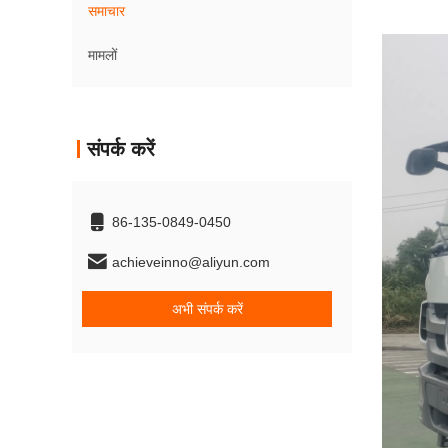
समाचार
मामलों
संपर्क करें
86-135-0849-0450
achieveinno@aliyun.com
अभी संपर्क करें