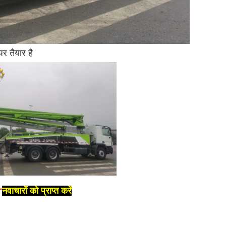
तैयार है
☞
नवाचारों को प्राप्त करें