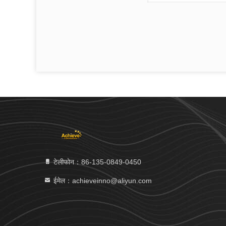
टेलीफोन：86-135-0849-0450
ईमेल：achieveinno@aliyun.com