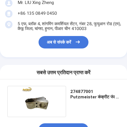
Mr. LIU Xing Zheng
+86 135 0849 0450
5 एफ, ब्लॉक 4, शांगमिंग कमर्शियल सेंटर, नंबर 28, फुयुआन रोड (एम),
कैफू जिला, चांग्शा, हुनान, पीआर चीन 410003
अब से संपर्क करें
सबसे उत्तम प्रतिदान प्राप्त करें
274877001
Putzmeister कंक्रीट पंप के
लिए स्विंग लीवर