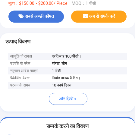
मूल्य：$150.00 - $200.00/ Piece
MOQ：1 पीसी
सबसे अच्छी कीमत
अब से संपर्क करें
उत्पाद विवरण
आपूर्ति की क्षमता
प्रति माह 100 पीसी।
उत्पत्ति के प्लेस
चांग्शा, चीन
न्यूनतम आदेश मात्रा
1 पीसी
पैकेजिंग विवरण
निर्यात मानक पैकिंग।
प्रसव के समय
10 कार्य दिवस
और देखो
सम्पर्क करने का विवरण