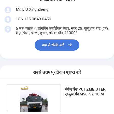
Mr. LIU Xing Zheng
+86 135 0849 0450
5 एफ, ब्लॉक 4, शांगमिंग कमर्शियल सेंटर, नंबर 28, फुयुआन रोड (एम),
कैफू जिला, चांग्शा, हुनान, पीआर चीन 410003
अब से संपर्क करें
सबसे उत्तम प्रतिदान प्राप्त करें
सेकेंड हैंड PUTZMEISTER
प्रयुक्त पंप M56-5Z 10 M