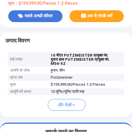
मूल्य：$159,999.00/Pieces 1-2 Pieces
सबसे अच्छी कीमत
अब से संपर्क करें
उत्पाद विवरण
,
10 मीटर PUTZMEISTER प्रयुक्त पंप
हाई लाइट
,
दूसरा हाथ PUTZMEISTER प्रयुक्त पंप
M56-5Z
उत्पत्ति के प्लेस
हुनान, चीन
ब्रांड नाम
Putzmeister
मूल्य
$159,999.00/Pieces 1-2 Pieces
आपूर्ति की क्षमता
10 यूनिट/यूनिट प्रति माह
और देखो
सम्पर्क करने का विवरण