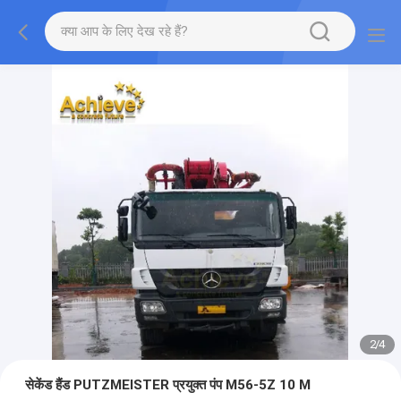
2
/
4
सेकेंड हैंड PUTZMEISTER प्रयुक्त पंप M56-5Z 10 M