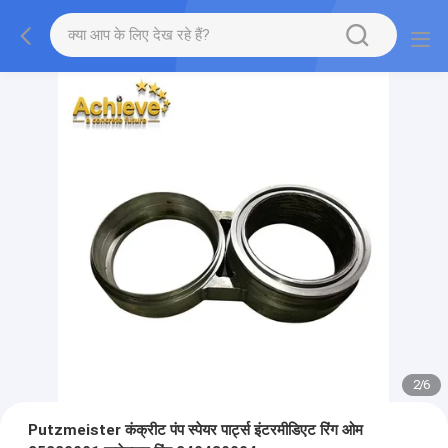
2
/
6
Putzmeister कंक्रीट पंप स्पेयर पार्ट्स इंटरमीडिएट रिंग ओम