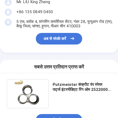
Mr. LIU Xing Zheng
+86 135 0849 0450
5 एफ, ब्लॉक 4, शांगमिंग कमर्शियल सेंटर, नंबर 28, फुयुआन रोड (एम),
कैफू जिला, चांग्शा, हुनान, पीआर चीन 410003
अब से संपर्क करें
सबसे उत्तम प्रतिदान प्राप्त करें
Putzmeister कंक्रीट पंप स्पेयर
पार्ट्स इंटरमीडिएट रिंग ओम 25220001
कनेक्शन रिंग 240439004