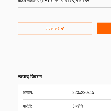
मॉडल संख्या:
पीएम 519176, 519178, 519185
संपर्क करें
उत्पाद विवरण
आकार:
220x220x15
गारंटी:
3 महीने