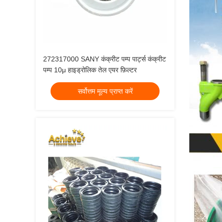
272317000 SANY कंक्रीट पम्प पार्ट्स कंक्रीट
पम्प 10μ हाइड्रोलिक तेल एयर फ़िल्टर
सर्वोत्तम मूल्य प्राप्त करें