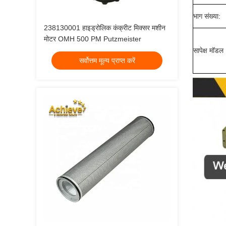
भाग संख्या:
238130001 हाइड्रोलिक कंक्रीट मिक्सर मशीन
मोटर OMH 500 PM Putzmeister
सापेक्ष मॉडल
सर्वोत्तम मूल्य प्राप्त करें