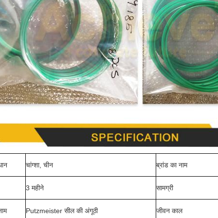
्थान
चांग्शा, चीन
ब्रांड का नाम
3 महीने
सामग्री
नाम
Putzmeister सील की अंगूठी
जीवन काल