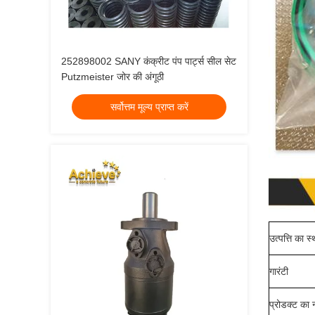
252898002 SANY कंक्रीट पंप पार्ट्स सील सेट
Putzmeister जोर की अंगूठी
सर्वोत्तम मूल्य प्राप्त करें
उत्पत्ति का स
गारंटी
प्रोडक्ट का 