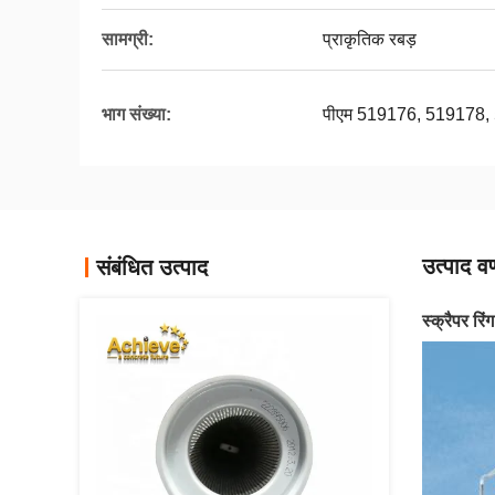
सामग्री:
प्राकृतिक रबड़
भाग संख्या:
पीएम 519176, 519178,
उत्पाद वर
संबंधित उत्पाद
स्क्रैपर रि