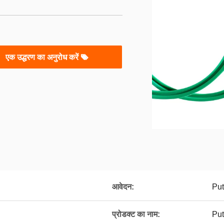
एक उद्धरण का अनुरोध करें
आवेदन:
Put
प्रोडक्ट का नाम:
Put