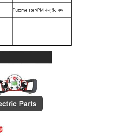
Putzmeister/PM कंक्रीट पम्प