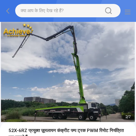
2
/
7
52X-6RZ प्रयुक्त ज़ूमलायन कंक्रीट पम्प ट्रक PWM रिमोट नियंत्रित