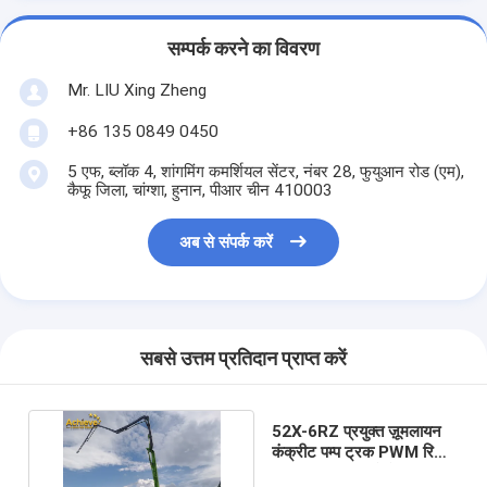
सम्पर्क करने का विवरण
Mr. LIU Xing Zheng
+86 135 0849 0450
5 एफ, ब्लॉक 4, शांगमिंग कमर्शियल सेंटर, नंबर 28, फुयुआन रोड (एम),
कैफू जिला, चांग्शा, हुनान, पीआर चीन 410003
अब से संपर्क करें
सबसे उत्तम प्रतिदान प्राप्त करें
52X-6RZ प्रयुक्त ज़ूमलायन
कंक्रीट पम्प ट्रक PWM रिमोट
नियंत्रित कर सकते हैं